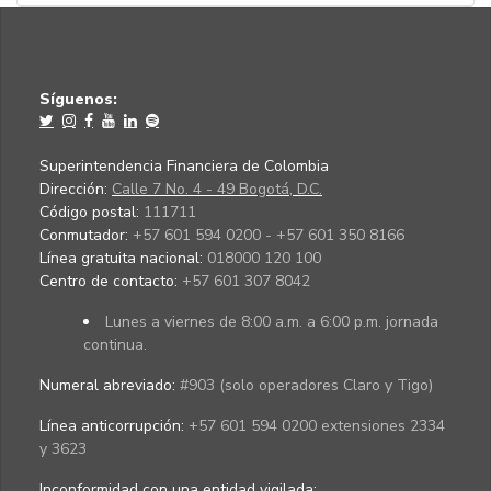
Síguenos:
Superintendencia Financiera de Colombia
Dirección:
Calle 7 No. 4 - 49 Bogotá, D.C.
Código postal:
111711
Conmutador:
+57 601 594 0200 - +57 601 350 8166
Línea gratuita nacional:
018000 120 100
Centro de contacto:
+57 601 307 8042
Lunes a viernes de 8:00 a.m. a 6:00 p.m. jornada
continua.
Numeral abreviado:
#903 (solo operadores Claro y Tigo)
Línea anticorrupción:
+57 601 594 0200 extensiones 2334
y 3623
Inconformidad con una entidad vigilada
: