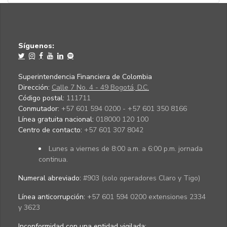
Síguenos:
Superintendencia Financiera de Colombia
Dirección:
Calle 7 No. 4 - 49 Bogotá, D.C.
Código postal:
111711
Conmutador:
+57 601 594 0200 - +57 601 350 8166
Línea gratuita nacional:
018000 120 100
Centro de contacto:
+57 601 307 8042
Lunes a viernes de 8:00 a.m. a 6:00 p.m. jornada
continua.
Numeral abreviado:
#903 (solo operadores Claro y Tigo)
Línea anticorrupción:
+57 601 594 0200 extensiones 2334
y 3623
Inconformidad con una entidad vigilada
: