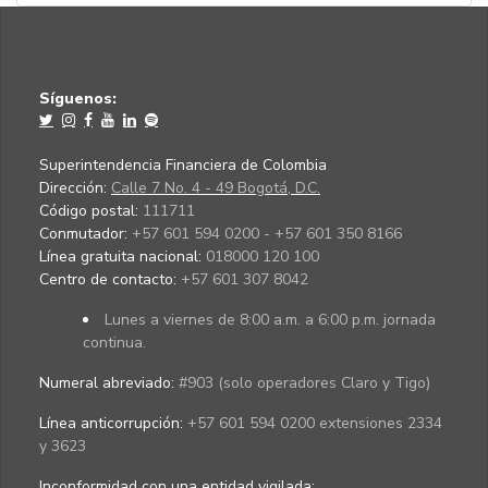
Síguenos:
Superintendencia Financiera de Colombia
Dirección:
Calle 7 No. 4 - 49 Bogotá, D.C.
Código postal:
111711
Conmutador:
+57 601 594 0200 - +57 601 350 8166
Línea gratuita nacional:
018000 120 100
Centro de contacto:
+57 601 307 8042
Lunes a viernes de 8:00 a.m. a 6:00 p.m. jornada
continua.
Numeral abreviado:
#903 (solo operadores Claro y Tigo)
Línea anticorrupción:
+57 601 594 0200 extensiones 2334
y 3623
Inconformidad con una entidad vigilada
: