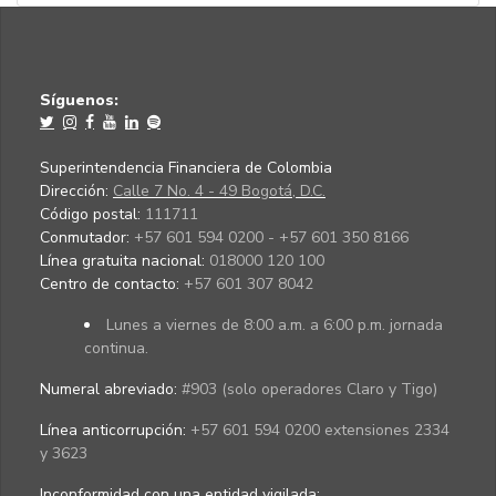
Síguenos:
Superintendencia Financiera de Colombia
Dirección:
Calle 7 No. 4 - 49 Bogotá, D.C.
Código postal:
111711
Conmutador:
+57 601 594 0200 - +57 601 350 8166
Línea gratuita nacional:
018000 120 100
Centro de contacto:
+57 601 307 8042
Lunes a viernes de 8:00 a.m. a 6:00 p.m. jornada
continua.
Numeral abreviado:
#903 (solo operadores Claro y Tigo)
Línea anticorrupción:
+57 601 594 0200 extensiones 2334
y 3623
Inconformidad con una entidad vigilada
: