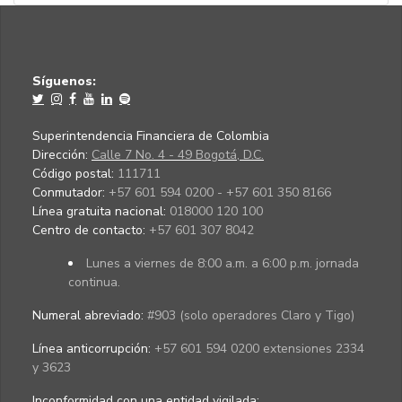
Síguenos:
Superintendencia Financiera de Colombia
Dirección:
Calle 7 No. 4 - 49 Bogotá, D.C.
Código postal:
111711
Conmutador:
+57 601 594 0200 - +57 601 350 8166
Línea gratuita nacional:
018000 120 100
Centro de contacto:
+57 601 307 8042
Lunes a viernes de 8:00 a.m. a 6:00 p.m. jornada
continua.
Numeral abreviado:
#903 (solo operadores Claro y Tigo)
Línea anticorrupción:
+57 601 594 0200 extensiones 2334
y 3623
Inconformidad con una entidad vigilada
: