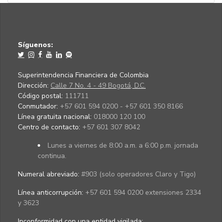
Síguenos:
Superintendencia Financiera de Colombia
Dirección:
Calle 7 No. 4 - 49 Bogotá, D.C.
Código postal:
111711
Conmutador:
+57 601 594 0200 - +57 601 350 8166
Línea gratuita nacional:
018000 120 100
Centro de contacto:
+57 601 307 8042
Lunes a viernes de 8:00 a.m. a 6:00 p.m. jornada
continua.
Numeral abreviado:
#903 (solo operadores Claro y Tigo)
Línea anticorrupción:
+57 601 594 0200 extensiones 2334
y 3623
Inconformidad con una entidad vigilada
: