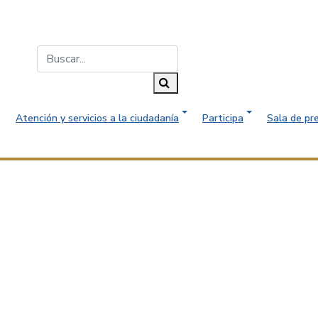
Buscar...
Buscar
Atención y servicios a la ciudadanía
Participa
Sala de pr