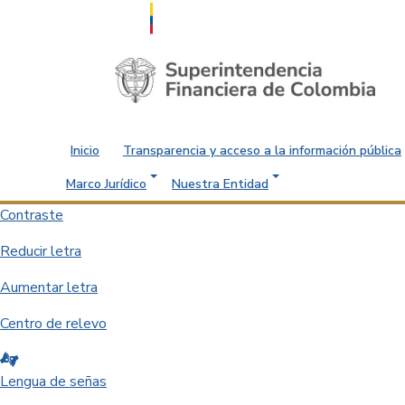
Saltar al contenido principal
Inicio
Transparencia y acceso a la información pública
Marco Jurídico
Nuestra Entidad
Contraste
Reducir letra
Aumentar letra
Centro de relevo
Lengua de señas