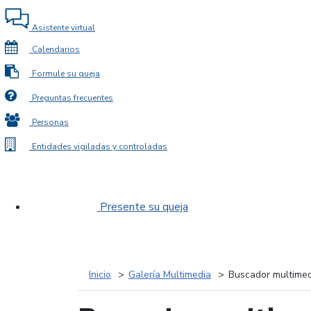
Asistente virtual
Calendarios
Formule su queja
Preguntas frecuentes
Personas
Entidades vigiladas y controladas
Presente su queja
Inicio
Galería Multimedia
Buscador multimed