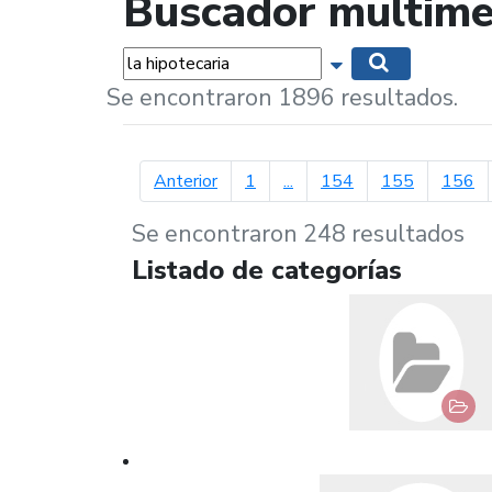
Buscador multime
Palabras...
Mostrar opciones 
Buscar
Se encontraron 1896 resultados.
página anterior
Anterior
1
...
154
155
156
Se encontraron 248 resultados
Listado de categorías