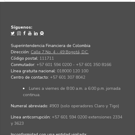
Síguenos:
Superintendencia Financiera de Colombia
Dirección:
Calle 7 No. 4 - 49 Bogotá, D.C.
Código postal:
111711
Conmutador:
+57 601 594 0200 - +57 601 350 8166
Línea gratuita nacional:
018000 120 100
Centro de contacto:
+57 601 307 8042
Lunes a viernes de 8:00 a.m. a 6:00 p.m. jornada
continua.
Numeral abreviado:
#903 (solo operadores Claro y Tigo)
Línea anticorrupción:
+57 601 594 0200 extensiones 2334
y 3623
Inconformidad con una entidad vigilada
: