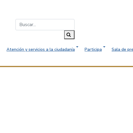
Buscar...
Buscar
Atención y servicios a la ciudadanía
Participa
Sala de pr