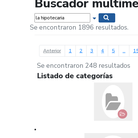
Buscador multime
Palabras...
Mostrar opciones 
Buscar
Se encontraron 1896 resultados.
página anterior
Anterior
1
2
3
4
5
...
1
Se encontraron 248 resultados
Listado de categorías