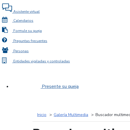
Asistente virtual
Calendarios
Formule su queja
Preguntas frecuentes
Personas
Entidades vigiladas y controladas
Presente su queja
Inicio
Galería Multimedia
Buscador multimed