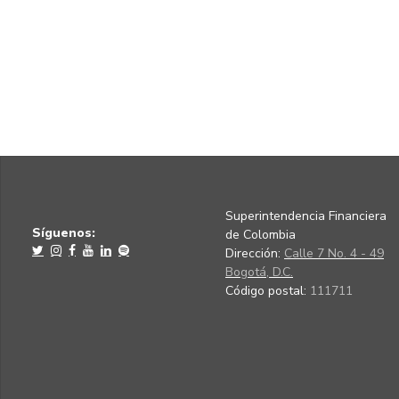
Superintendencia Financiera
Síguenos:
de Colombia
Dirección:
Calle 7 No. 4 - 49
Bogotá, D.C.
Código postal:
111711