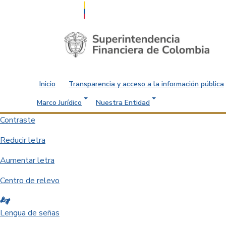
Saltar al contenido principal
Inicio
Transparencia y acceso a la información pública
Marco Jurídico
Nuestra Entidad
Contraste
Reducir letra
Aumentar letra
Centro de relevo
Lengua de señas