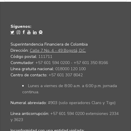
Síguenos:
Superintendencia Financiera de Colombia
Dirección:
Calle 7 No. 4 - 49 Bogotá, D.C.
Código postal:
111711
Conmutador:
+57 601 594 0200 - +57 601 350 8166
Línea gratuita nacional:
018000 120 100
Centro de contacto:
+57 601 307 8042
Lunes a viernes de 8:00 a.m. a 6:00 p.m. jornada
continua.
Numeral abreviado:
#903 (solo operadores Claro y Tigo)
Línea anticorrupción:
+57 601 594 0200 extensiones 2334
y 3623
Inconformidad con una entidad vigilada
: