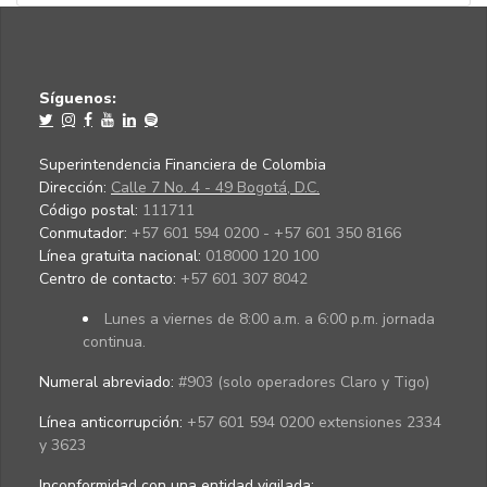
Síguenos:
Superintendencia Financiera de Colombia
Dirección:
Calle 7 No. 4 - 49 Bogotá, D.C.
Código postal:
111711
Conmutador:
+57 601 594 0200 - +57 601 350 8166
Línea gratuita nacional:
018000 120 100
Centro de contacto:
+57 601 307 8042
Lunes a viernes de 8:00 a.m. a 6:00 p.m. jornada
continua.
Numeral abreviado:
#903 (solo operadores Claro y Tigo)
Línea anticorrupción:
+57 601 594 0200 extensiones 2334
y 3623
Inconformidad con una entidad vigilada
: