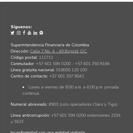
Síguenos:
Superintendencia Financiera de Colombia
Dirección:
Calle 7 No. 4 - 49 Bogotá, D.C.
Código postal:
111711
Conmutador:
+57 601 594 0200 - +57 601 350 8166
Línea gratuita nacional:
018000 120 100
Centro de contacto:
+57 601 307 8042
Lunes a viernes de 8:00 a.m. a 6:00 p.m. jornada
continua.
Numeral abreviado:
#903 (solo operadores Claro y Tigo)
Línea anticorrupción:
+57 601 594 0200 extensiones 2334
y 3623
Inconformidad con una entidad vigilada
: