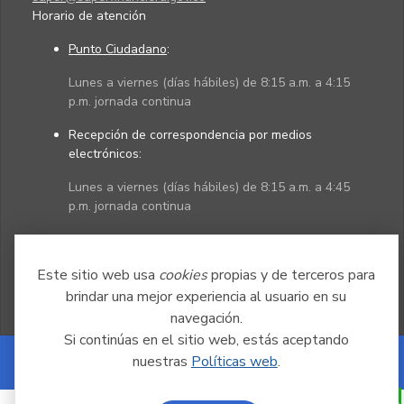
Horario de atención
Punto Ciudadano
:
Lunes a viernes (días hábiles) de 8:15 a.m. a 4:15
p.m. jornada continua
Recepción de correspondencia por medios
electrónicos:
Lunes a viernes (días hábiles) de 8:15 a.m. a 4:45
p.m. jornada continua
Políticas
Mapa del sitio
Este sitio web usa
cookies
propias y de terceros para
brindar una mejor experiencia al usuario en su
navegación.
Si continúas en el sitio web, estás aceptando
nuestras
Políticas web
.
Powered by Nexura