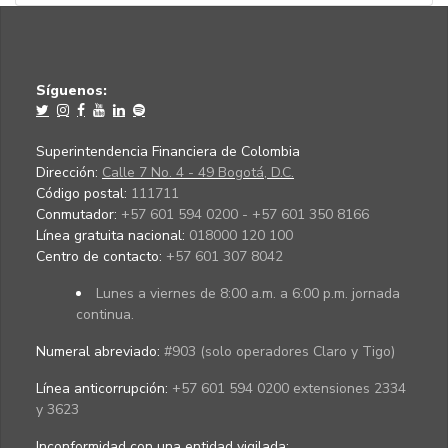
Síguenos:
Superintendencia Financiera de Colombia
Dirección:
Calle 7 No. 4 - 49 Bogotá, D.C.
Código postal:
111711
Conmutador:
+57 601 594 0200 - +57 601 350 8166
Línea gratuita nacional:
018000 120 100
Centro de contacto:
+57 601 307 8042
Lunes a viernes de 8:00 a.m. a 6:00 p.m. jornada
continua.
Numeral abreviado:
#903 (solo operadores Claro y Tigo)
Línea anticorrupción:
+57 601 594 0200 extensiones 2334
y 3623
Inconformidad con una entidad vigilada
: