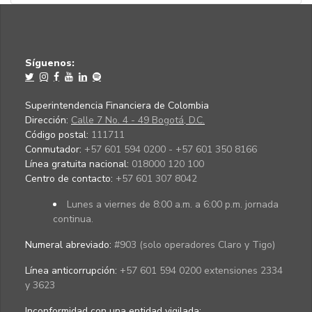
Síguenos:
Superintendencia Financiera de Colombia
Dirección:
Calle 7 No. 4 - 49 Bogotá, D.C.
Código postal:
111711
Conmutador:
+57 601 594 0200 - +57 601 350 8166
Línea gratuita nacional:
018000 120 100
Centro de contacto:
+57 601 307 8042
Lunes a viernes de 8:00 a.m. a 6:00 p.m. jornada
continua.
Numeral abreviado:
#903 (solo operadores Claro y Tigo)
Línea anticorrupción:
+57 601 594 0200 extensiones 2334
y 3623
Inconformidad con una entidad vigilada
: