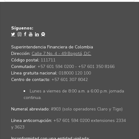
Síguenos:
Superintendencia Financiera de Colombia
Dirección:
Calle 7 No. 4 - 49 Bogotá, D.C.
Código postal:
111711
Conmutador:
+57 601 594 0200 - +57 601 350 8166
Línea gratuita nacional:
018000 120 100
Centro de contacto:
+57 601 307 8042
Lunes a viernes de 8:00 a.m. a 6:00 p.m. jornada
continua.
Numeral abreviado:
#903 (solo operadores Claro y Tigo)
Línea anticorrupción:
+57 601 594 0200 extensiones 2334
y 3623
Inconformidad con una entidad vigilada
: