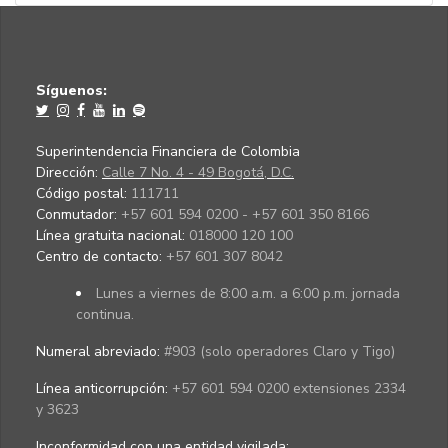
Síguenos:
Superintendencia Financiera de Colombia
Dirección:
Calle 7 No. 4 - 49 Bogotá, D.C.
Código postal:
111711
Conmutador:
+57 601 594 0200 - +57 601 350 8166
Línea gratuita nacional:
018000 120 100
Centro de contacto:
+57 601 307 8042
Lunes a viernes de 8:00 a.m. a 6:00 p.m. jornada
continua.
Numeral abreviado:
#903 (solo operadores Claro y Tigo)
Línea anticorrupción:
+57 601 594 0200 extensiones 2334
y 3623
Inconformidad con una entidad vigilada
: