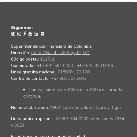
Síguenos:
Superintendencia Financiera de Colombia
Dirección:
Calle 7 No. 4 - 49 Bogotá, D.C.
Código postal:
111711
Conmutador:
+57 601 594 0200 - +57 601 350 8166
Línea gratuita nacional:
018000 120 100
Centro de contacto:
+57 601 307 8042
Lunes a viernes de 8:00 a.m. a 6:00 p.m. jornada
continua.
Numeral abreviado:
#903 (solo operadores Claro y Tigo)
Línea anticorrupción:
+57 601 594 0200 extensiones 2334
y 3623
Inconformidad con una entidad vigilada
: