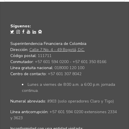
Síguenos:
Superintendencia Financiera de Colombia
Dirección:
Calle 7 No. 4 - 49 Bogotá, D.C.
Código postal:
111711
Conmutador:
+57 601 594 0200 - +57 601 350 8166
Línea gratuita nacional:
018000 120 100
Centro de contacto:
+57 601 307 8042
Lunes a viernes de 8:00 a.m. a 6:00 p.m. jornada
continua.
Numeral abreviado:
#903 (solo operadores Claro y Tigo)
Línea anticorrupción:
+57 601 594 0200 extensiones 2334
y 3623
Inconformidad con una entidad vigilada
: