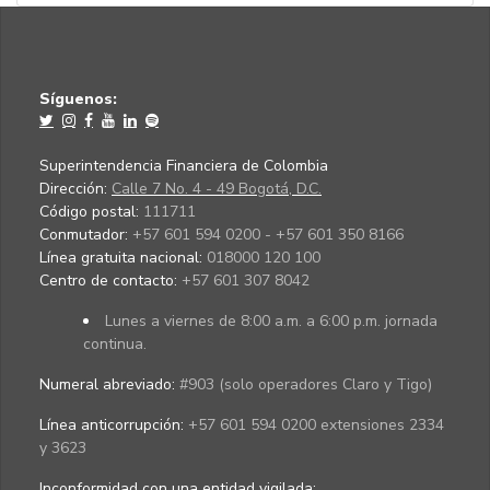
Síguenos:
Superintendencia Financiera de Colombia
Dirección:
Calle 7 No. 4 - 49 Bogotá, D.C.
Código postal:
111711
Conmutador:
+57 601 594 0200 - +57 601 350 8166
Línea gratuita nacional:
018000 120 100
Centro de contacto:
+57 601 307 8042
Lunes a viernes de 8:00 a.m. a 6:00 p.m. jornada
continua.
Numeral abreviado:
#903 (solo operadores Claro y Tigo)
Línea anticorrupción:
+57 601 594 0200 extensiones 2334
y 3623
Inconformidad con una entidad vigilada
: