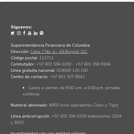
Síguenos:
Superintendencia Financiera de Colombia
Dirección:
Calle 7 No. 4 - 49 Bogotá, D.C.
Código postal:
111711
Conmutador:
+57 601 594 0200 - +57 601 350 8166
Línea gratuita nacional:
018000 120 100
Centro de contacto:
+57 601 307 8042
Lunes a viernes de 8:00 a.m. a 6:00 p.m. jornada
continua.
Numeral abreviado:
#903 (solo operadores Claro y Tigo)
Línea anticorrupción:
+57 601 594 0200 extensiones 2334
y 3623
Inconformidad con una entidad vigilada
: