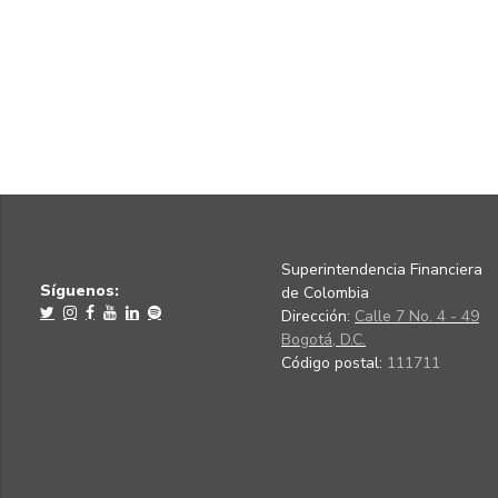
Superintendencia Financiera
Síguenos:
de Colombia
Dirección:
Calle 7 No. 4 - 49
Bogotá, D.C.
Código postal:
111711