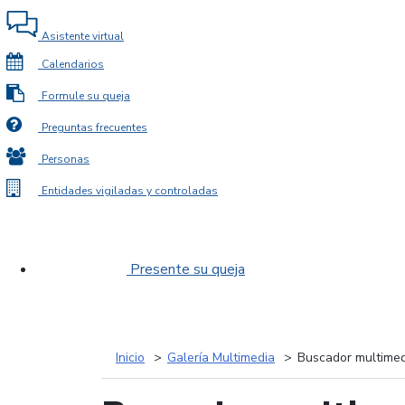
Asistente virtual
Calendarios
Formule su queja
Preguntas frecuentes
Personas
Entidades vigiladas y controladas
Presente su queja
Inicio
Galería Multimedia
Buscador multimed