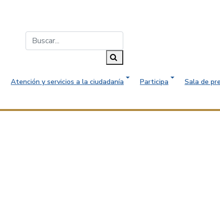
Buscar...
Buscar
Atención y servicios a la ciudadanía
Participa
Sala de pr