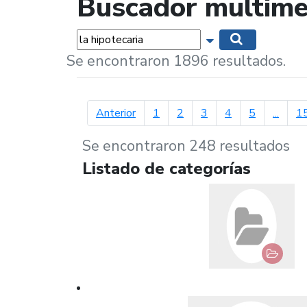
Buscador multime
Palabras...
Mostrar opciones 
Buscar
Se encontraron 1896 resultados.
página anterior
Anterior
1
2
3
4
5
...
1
Se encontraron 248 resultados
Listado de categorías