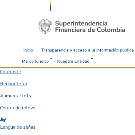
Saltar al contenido principal
Inicio
Transparencia y acceso a la información pública
Marco Jurídico
Nuestra Entidad
Contraste
Reducir letra
Aumentar letra
Centro de relevo
Lengua de señas