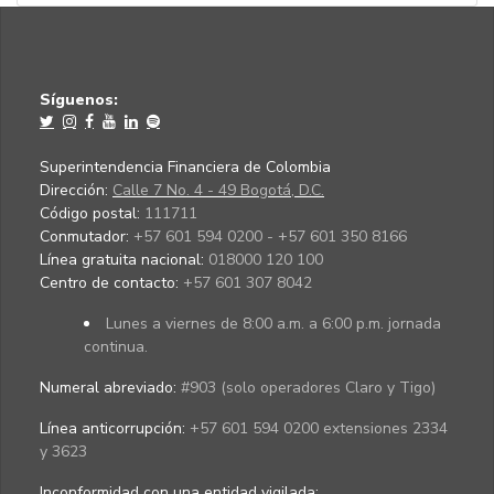
Síguenos:
Superintendencia Financiera de Colombia
Dirección:
Calle 7 No. 4 - 49 Bogotá, D.C.
Código postal:
111711
Conmutador:
+57 601 594 0200 - +57 601 350 8166
Línea gratuita nacional:
018000 120 100
Centro de contacto:
+57 601 307 8042
Lunes a viernes de 8:00 a.m. a 6:00 p.m. jornada
continua.
Numeral abreviado:
#903 (solo operadores Claro y Tigo)
Línea anticorrupción:
+57 601 594 0200 extensiones 2334
y 3623
Inconformidad con una entidad vigilada
: