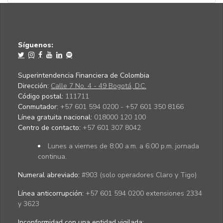
Síguenos:
Superintendencia Financiera de Colombia
Dirección:
Calle 7 No. 4 - 49 Bogotá, D.C.
Código postal:
111711
Conmutador:
+57 601 594 0200 - +57 601 350 8166
Línea gratuita nacional:
018000 120 100
Centro de contacto:
+57 601 307 8042
Lunes a viernes de 8:00 a.m. a 6:00 p.m. jornada
continua.
Numeral abreviado:
#903 (solo operadores Claro y Tigo)
Línea anticorrupción:
+57 601 594 0200 extensiones 2334
y 3623
Inconformidad con una entidad vigilada
: