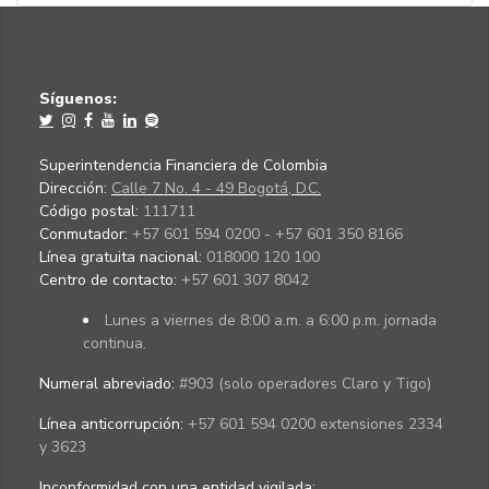
Síguenos:
Superintendencia Financiera de Colombia
Dirección:
Calle 7 No. 4 - 49 Bogotá, D.C.
Código postal:
111711
Conmutador:
+57 601 594 0200 - +57 601 350 8166
Línea gratuita nacional:
018000 120 100
Centro de contacto:
+57 601 307 8042
Lunes a viernes de 8:00 a.m. a 6:00 p.m. jornada
continua.
Numeral abreviado:
#903 (solo operadores Claro y Tigo)
Línea anticorrupción:
+57 601 594 0200 extensiones 2334
y 3623
Inconformidad con una entidad vigilada
: