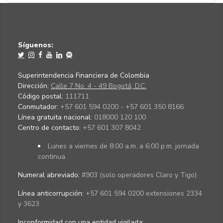
Síguenos:
Superintendencia Financiera de Colombia
Dirección:
Calle 7 No. 4 - 49 Bogotá, D.C.
Código postal:
111711
Conmutador:
+57 601 594 0200 - +57 601 350 8166
Línea gratuita nacional:
018000 120 100
Centro de contacto:
+57 601 307 8042
Lunes a viernes de 8:00 a.m. a 6:00 p.m. jornada
continua.
Numeral abreviado:
#903 (solo operadores Claro y Tigo)
Línea anticorrupción:
+57 601 594 0200 extensiones 2334
y 3623
Inconformidad con una entidad vigilada
: