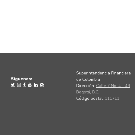
Superintendencia Financiera
Síguenos:
de Colombia
Dirección:
Calle 7 No. 4 - 49
Bogotá, D.C.
Código postal:
111711