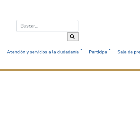
Buscar...
Buscar
Atención y servicios a la ciudadanía
Participa
Sala de pr