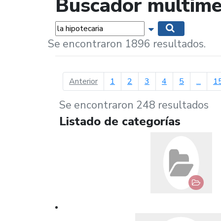
Buscador multime
Palabras...
Mostrar opciones 
Buscar
Se encontraron 1896 resultados.
página anterior
Anterior
1
2
3
4
5
...
1
Se encontraron 248 resultados
Listado de categorías