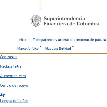
Saltar al contenido principal
Inicio
Transparencia y acceso a la información pública
Marco Jurídico
Nuestra Entidad
Contraste
Reducir letra
Aumentar letra
Centro de relevo
Lengua de señas