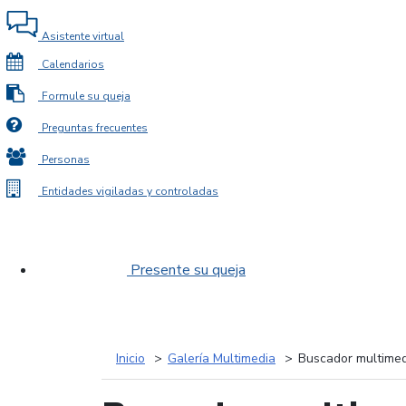
Asistente virtual
Calendarios
Formule su queja
Preguntas frecuentes
Personas
Entidades vigiladas y controladas
Presente su queja
Inicio
Galería Multimedia
Buscador multimed