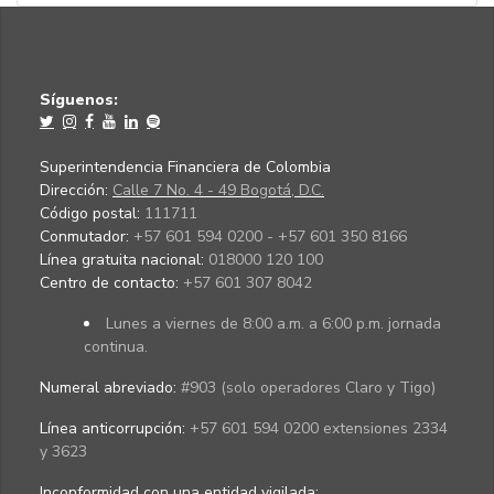
Síguenos:
Superintendencia Financiera de Colombia
Dirección:
Calle 7 No. 4 - 49 Bogotá, D.C.
Código postal:
111711
Conmutador:
+57 601 594 0200 - +57 601 350 8166
Línea gratuita nacional:
018000 120 100
Centro de contacto:
+57 601 307 8042
Lunes a viernes de 8:00 a.m. a 6:00 p.m. jornada
continua.
Numeral abreviado:
#903 (solo operadores Claro y Tigo)
Línea anticorrupción:
+57 601 594 0200 extensiones 2334
y 3623
Inconformidad con una entidad vigilada
: