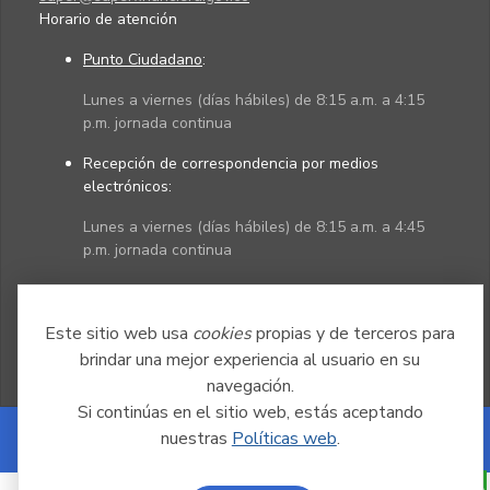
Horario de atención
Punto Ciudadano
:
Lunes a viernes (días hábiles) de 8:15 a.m. a 4:15
p.m. jornada continua
Recepción de correspondencia por medios
electrónicos:
Lunes a viernes (días hábiles) de 8:15 a.m. a 4:45
p.m. jornada continua
Políticas
Mapa del sitio
Este sitio web usa
cookies
propias y de terceros para
brindar una mejor experiencia al usuario en su
navegación.
Si continúas en el sitio web, estás aceptando
nuestras
Políticas web
.
Powered by Nexura