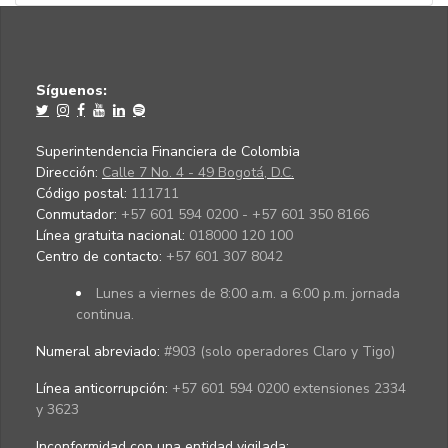
Síguenos:
Superintendencia Financiera de Colombia
Dirección:
Calle 7 No. 4 - 49 Bogotá, D.C.
Código postal:
111711
Conmutador:
+57 601 594 0200 - +57 601 350 8166
Línea gratuita nacional:
018000 120 100
Centro de contacto:
+57 601 307 8042
Lunes a viernes de 8:00 a.m. a 6:00 p.m. jornada
continua.
Numeral abreviado:
#903 (solo operadores Claro y Tigo)
Línea anticorrupción:
+57 601 594 0200 extensiones 2334
y 3623
Inconformidad con una entidad vigilada
: