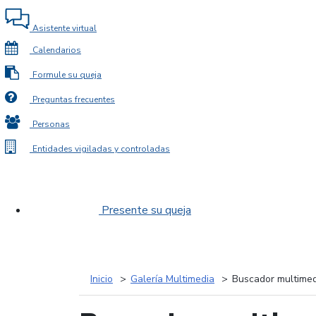
Asistente virtual
Calendarios
Formule su queja
Preguntas frecuentes
Personas
Entidades vigiladas y controladas
Presente su queja
Inicio
Galería Multimedia
Buscador multimed