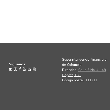
Superintendencia Financiera
Síguenos:
de Colombia
Dirección:
Calle 7 No. 4 - 49
Bogotá, D.C.
Código postal:
111711