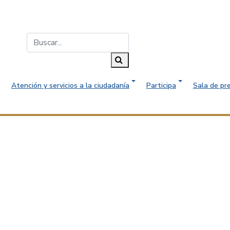
Buscar...
Buscar
Atención y servicios a la ciudadanía
Participa
Sala de pr