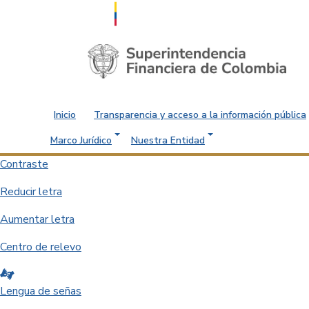
Saltar al contenido principal
Inicio
Transparencia y acceso a la información pública
Marco Jurídico
Nuestra Entidad
Contraste
Reducir letra
Aumentar letra
Centro de relevo
Lengua de señas