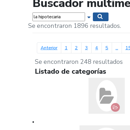
Buscador multime
Palabras...
Mostrar opciones 
Buscar
Se encontraron 1896 resultados.
página anterior
Anterior
1
2
3
4
5
...
1
Se encontraron 248 resultados
Listado de categorías