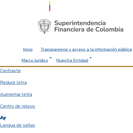
Saltar al contenido principal
Inicio
Transparencia y acceso a la información pública
Marco Jurídico
Nuestra Entidad
Contraste
Reducir letra
Aumentar letra
Centro de relevo
Lengua de señas