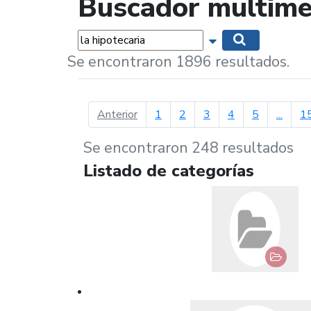
Buscador multime
Palabras...
Mostrar opciones 
Buscar
Se encontraron 1896 resultados.
página anterior
Anterior
1
2
3
4
5
...
1
Se encontraron 248 resultados
Listado de categorías