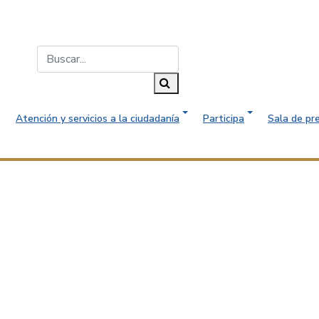
Buscar...
Buscar
Atención y servicios a la ciudadanía
Participa
Sala de pr