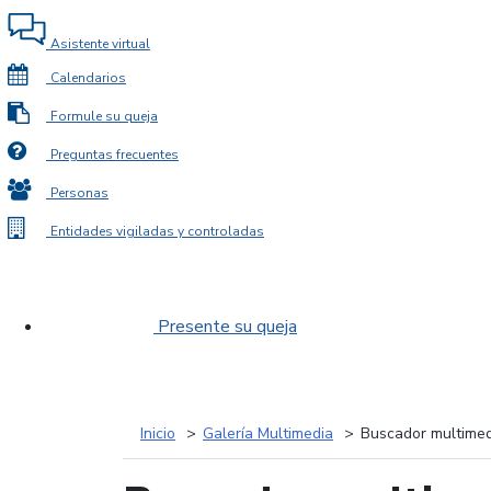
Asistente virtual
Calendarios
Formule su queja
Preguntas frecuentes
Personas
Entidades vigiladas y controladas
Presente su queja
Inicio
Galería Multimedia
Buscador multimed