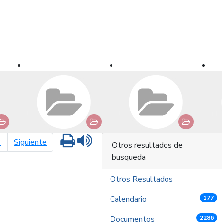
Imprimir
Leer contenido
página siguiente
1
Siguiente
Otros resultados de
busqueda
Otros Resultados
Calendario
177
Documentos
2286