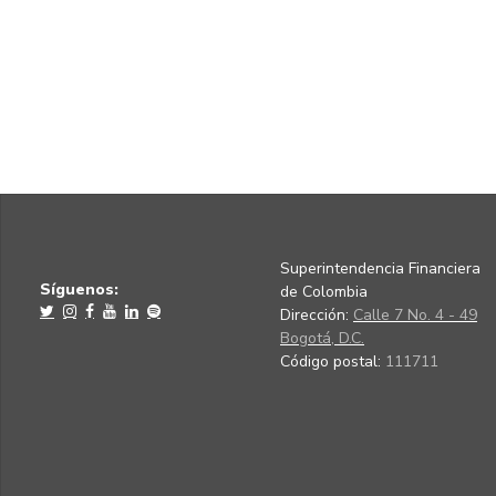
Superintendencia Financiera
Síguenos:
de Colombia
Dirección:
Calle 7 No. 4 - 49
Bogotá, D.C.
Código postal:
111711