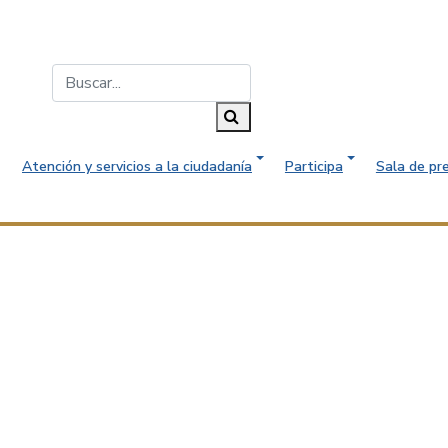
Buscar...
Buscar
Atención y servicios a la ciudadanía
Participa
Sala de pr