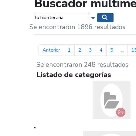
Buscador multime
Palabras...
Mostrar opciones 
Buscar
Se encontraron 1896 resultados.
página anterior
Anterior
1
2
3
4
5
...
1
Se encontraron 248 resultados
Listado de categorías