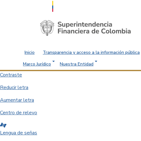
Saltar al contenido principal
Inicio
Transparencia y acceso a la información pública
Marco Jurídico
Nuestra Entidad
Contraste
Reducir letra
Aumentar letra
Centro de relevo
Lengua de señas