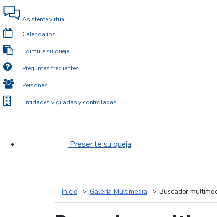
Asistente virtual
Calendarios
Formule su queja
Preguntas frecuentes
Personas
Entidades vigiladas y controladas
Presente su queja
Inicio
Galería Multimedia
Buscador multimed