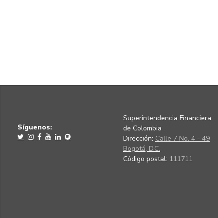
Superintendencia Financiera
Síguenos:
de Colombia
Dirección:
Calle 7 No. 4 - 49
Bogotá, D.C.
Código postal:
111711