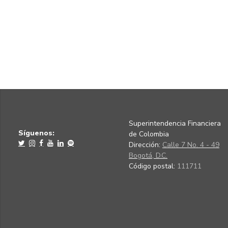
Superintendencia Financiera
Síguenos:
de Colombia
Dirección:
Calle 7 No. 4 - 49
Bogotá, D.C.
Código postal:
111711