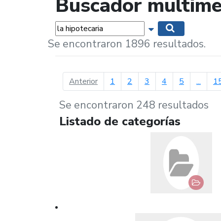
Buscador multime
Palabras...
Mostrar opciones 
Buscar
Se encontraron 1896 resultados.
página anterior
Anterior
1
2
3
4
5
...
1
Se encontraron 248 resultados
Listado de categorías