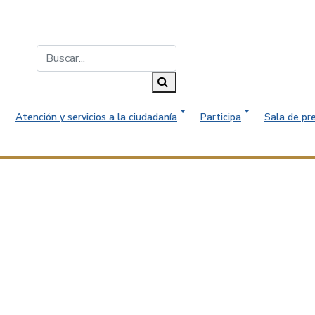
Buscar...
Buscar
Atención y servicios a la ciudadanía
Participa
Sala de pr