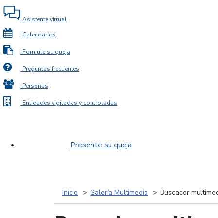
Asistente virtual
Calendarios
Formule su queja
Preguntas frecuentes
Personas
Entidades vigiladas y controladas
Presente su queja
Inicio
Galería Multimedia
Buscador multimed