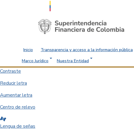
Saltar al contenido principal
Inicio
Transparencia y acceso a la información pública
Marco Jurídico
Nuestra Entidad
Contraste
Reducir letra
Aumentar letra
Centro de relevo
Lengua de señas