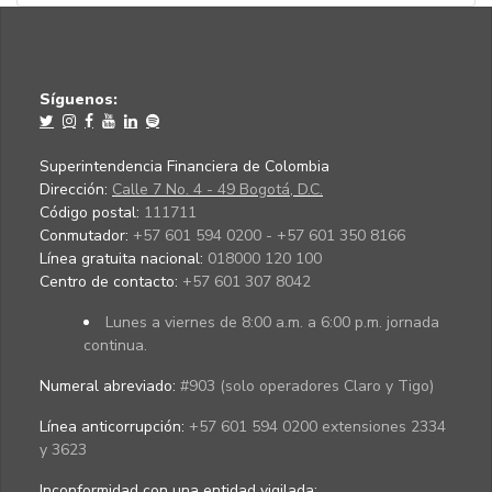
Síguenos:
Superintendencia Financiera de Colombia
Dirección:
Calle 7 No. 4 - 49 Bogotá, D.C.
Código postal:
111711
Conmutador:
+57 601 594 0200 - +57 601 350 8166
Línea gratuita nacional:
018000 120 100
Centro de contacto:
+57 601 307 8042
Lunes a viernes de 8:00 a.m. a 6:00 p.m. jornada
continua.
Numeral abreviado:
#903 (solo operadores Claro y Tigo)
Línea anticorrupción:
+57 601 594 0200 extensiones 2334
y 3623
Inconformidad con una entidad vigilada
: