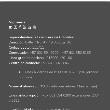
Síguenos:
Superintendencia Financiera de Colombia
Dirección:
Calle 7 No. 4 - 49 Bogotá, D.C.
Código postal:
111711
Conmutador:
+57 601 594 0200 - +57 601 350 8166
Línea gratuita nacional:
018000 120 100
Centro de contacto:
+57 601 307 8042
Lunes a viernes de 8:00 a.m. a 6:00 p.m. jornada
continua.
Numeral abreviado:
#903 (solo operadores Claro y Tigo)
Línea anticorrupción:
+57 601 594 0200 extensiones 2334
y 3623
Inconformidad con una entidad vigilada
: