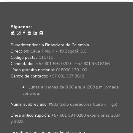
Síguenos:
Superintendencia Financiera de Colombia
Dirección:
Calle 7 No. 4 - 49 Bogotá, D.C.
Código postal:
111711
Conmutador:
+57 601 594 0200 - +57 601 350 8166
Línea gratuita nacional:
018000 120 100
Centro de contacto:
+57 601 307 8042
Lunes a viernes de 8:00 a.m. a 6:00 p.m. jornada
continua.
Numeral abreviado:
#903 (solo operadores Claro y Tigo)
Línea anticorrupción:
+57 601 594 0200 extensiones 2334
y 3623
Inconformidad con una entidad vigilada
: