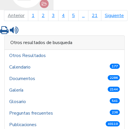
página anterior
pá
Anterior
1
2
3
4
5
...
21
Siguiente
Imprimir
Leer contenido
Otros resultados de busqueda
Otros Resultados
Calendario
177
Documentos
2286
Galería
2144
Glosario
541
Preguntas frecuentes
236
Publicaciones
40110