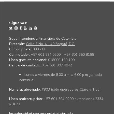
Síguenos:
Superintendencia Financiera de Colombia
Dirección:
Calle 7 No. 4 - 49 Bogotá, D.C.
Código postal:
111711
Conmutador:
+57 601 594 0200 - +57 601 350 8166
Línea gratuita nacional:
018000 120 100
Centro de contacto:
+57 601 307 8042
Lunes a viernes de 8:00 a.m. a 6:00 p.m. jornada
continua.
Numeral abreviado:
#903 (solo operadores Claro y Tigo)
Línea anticorrupción:
+57 601 594 0200 extensiones 2334
y 3623
Inconformidad con una entidad vigilada
: