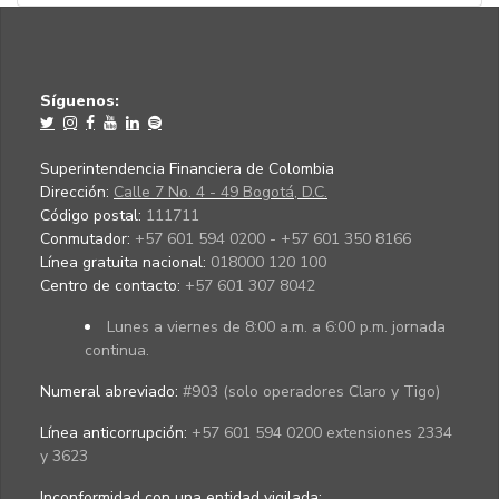
Síguenos:
Superintendencia Financiera de Colombia
Dirección:
Calle 7 No. 4 - 49 Bogotá, D.C.
Código postal:
111711
Conmutador:
+57 601 594 0200 - +57 601 350 8166
Línea gratuita nacional:
018000 120 100
Centro de contacto:
+57 601 307 8042
Lunes a viernes de 8:00 a.m. a 6:00 p.m. jornada
continua.
Numeral abreviado:
#903 (solo operadores Claro y Tigo)
Línea anticorrupción:
+57 601 594 0200 extensiones 2334
y 3623
Inconformidad con una entidad vigilada
: