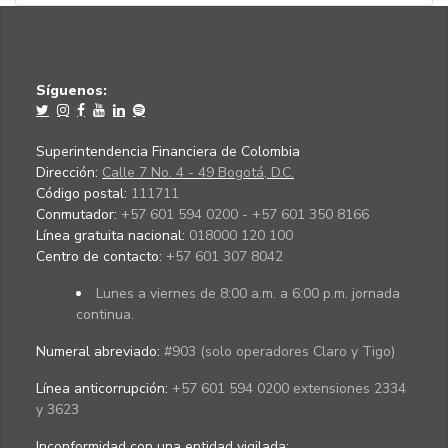
Síguenos:
Superintendencia Financiera de Colombia
Dirección:
Calle 7 No. 4 - 49 Bogotá, D.C.
Código postal:
111711
Conmutador:
+57 601 594 0200 - +57 601 350 8166
Línea gratuita nacional:
018000 120 100
Centro de contacto:
+57 601 307 8042
Lunes a viernes de 8:00 a.m. a 6:00 p.m. jornada
continua.
Numeral abreviado:
#903 (solo operadores Claro y Tigo)
Línea anticorrupción:
+57 601 594 0200 extensiones 2334
y 3623
Inconformidad con una entidad vigilada
: