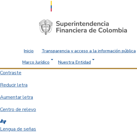
Saltar al contenido principal
Inicio
Transparencia y acceso a la información pública
Marco Jurídico
Nuestra Entidad
Contraste
Reducir letra
Aumentar letra
Centro de relevo
Lengua de señas