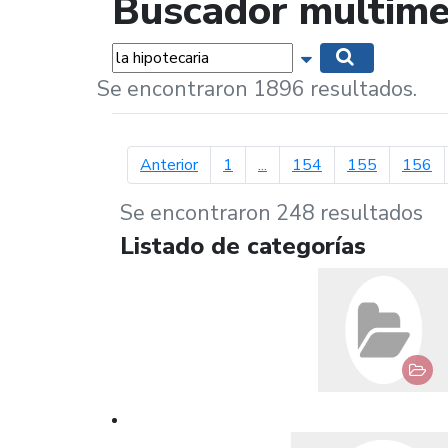
Buscador multime
Palabras...
Mostrar opciones 
Buscar
Se encontraron 1896 resultados.
página anterior
Anterior
1
...
154
155
156
Se encontraron 248 resultados
Listado de categorías