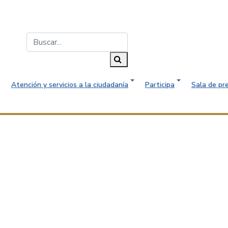
Buscar...
Buscar
Atención y servicios a la ciudadanía
Participa
Sala de pr