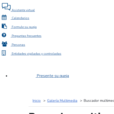
Asistente virtual
Calendarios
Formule su queja
Preguntas frecuentes
Personas
Entidades vigiladas y controladas
Presente su queja
Inicio
Galería Multimedia
Buscador multimed