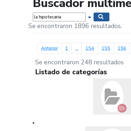
Buscador multime
Palabras...
Mostrar opciones 
Buscar
Se encontraron 1896 resultados.
página anterior
Anterior
1
...
154
155
156
Se encontraron 248 resultados
Listado de categorías