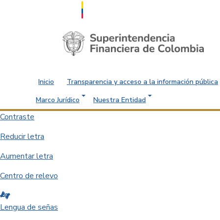
Saltar al contenido principal
Inicio
Transparencia y acceso a la información pública
Marco Jurídico
Nuestra Entidad
Contraste
Reducir letra
Aumentar letra
Centro de relevo
Lengua de señas