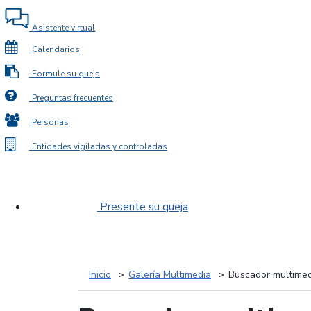
Asistente virtual
Calendarios
Formule su queja
Preguntas frecuentes
Personas
Entidades vigiladas y controladas
Presente su queja
Inicio
Galería Multimedia
Buscador multimed