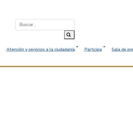
Buscar...
Buscar
Atención y servicios a la ciudadanía
Participa
Sala de pr