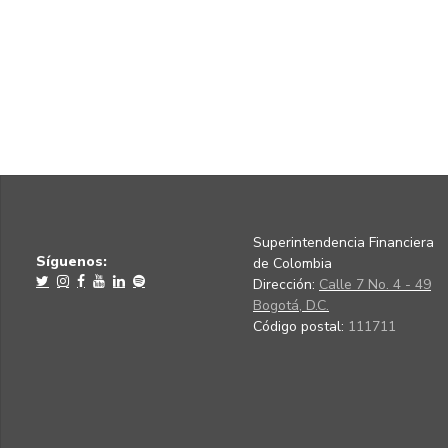
Superintendencia Financiera
Síguenos:
de Colombia
Dirección:
Calle 7 No. 4 - 49
Bogotá, D.C.
Código postal:
111711