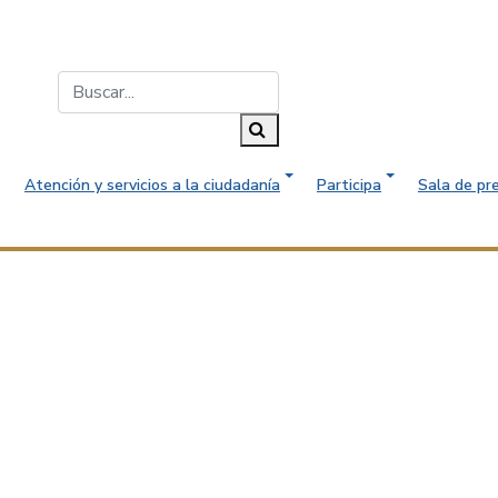
Buscar...
Buscar
Atención y servicios a la ciudadanía
Participa
Sala de pr