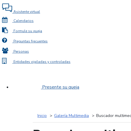
Asistente virtual
Calendarios
Formule su queja
Preguntas frecuentes
Personas
Entidades vigiladas y controladas
Presente su queja
Inicio
Galería Multimedia
Buscador multimed