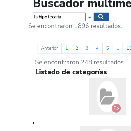
Buscador multime
Palabras...
Mostrar opciones 
Buscar
Se encontraron 1896 resultados.
página anterior
Anterior
1
2
3
4
5
...
1
Se encontraron 248 resultados
Listado de categorías