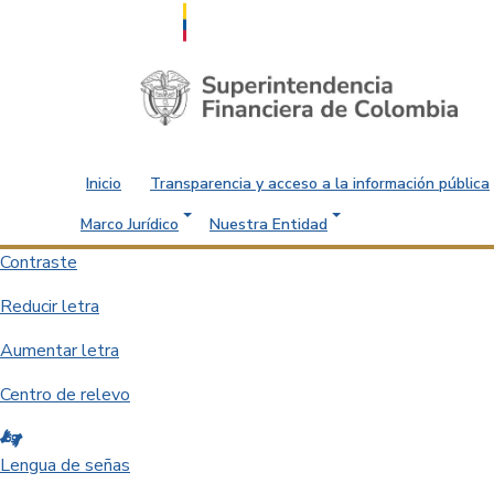
Saltar al contenido principal
Inicio
Transparencia y acceso a la información pública
Marco Jurídico
Nuestra Entidad
Contraste
Reducir letra
Aumentar letra
Centro de relevo
Lengua de señas