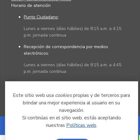
Horario de atención
Punto Ciudadano
:
Lunes a viernes (días hábiles) de 8:15 a.m. a 4:15
p.m. jornada continua
Recepción de correspondencia por medios
electrónicos:
Lunes a viernes (días hábiles) de 8:15 a.m. a 4:45
p.m. jornada continua
Políticas
Mapa del sitio
Este sitio web usa
cookies
propias y de terceros para
brindar una mejor experiencia al usuario en su
navegación.
Si continúas en el sitio web, estás aceptando
nuestras
Políticas web
.
Powered by Nexura