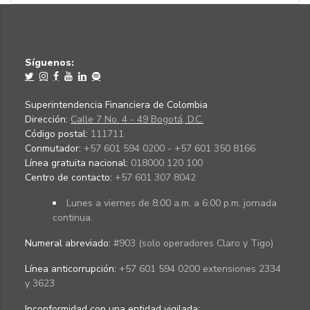
Síguenos:
Superintendencia Financiera de Colombia
Dirección:
Calle 7 No. 4 - 49 Bogotá, D.C.
Código postal:
111711
Conmutador:
+57 601 594 0200 - +57 601 350 8166
Línea gratuita nacional:
018000 120 100
Centro de contacto:
+57 601 307 8042
Lunes a viernes de 8:00 a.m. a 6:00 p.m. jornada
continua.
Numeral abreviado:
#903 (solo operadores Claro y Tigo)
Línea anticorrupción:
+57 601 594 0200 extensiones 2334
y 3623
Inconformidad con una entidad vigilada
: