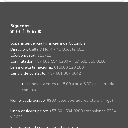
Síguenos:
Superintendencia Financiera de Colombia
Dirección:
Calle 7 No. 4 - 49 Bogotá, D.C.
Código postal:
111711
Conmutador:
+57 601 594 0200 - +57 601 350 8166
Línea gratuita nacional:
018000 120 100
Centro de contacto:
+57 601 307 8042
Lunes a viernes de 8:00 a.m. a 6:00 p.m. jornada
continua.
Numeral abreviado:
#903 (solo operadores Claro y Tigo)
Línea anticorrupción:
+57 601 594 0200 extensiones 2334
y 3623
Inconformidad con una entidad vigilada
: