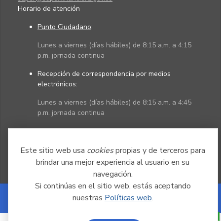
Horario de atención
Punto Ciudadano
:
Lunes a viernes (días hábiles) de 8:15 a.m. a 4:15
p.m. jornada continua
Recepción de correspondencia por medios
electrónicos:
Lunes a viernes (días hábiles) de 8:15 a.m. a 4:45
p.m. jornada continua
Políticas
Mapa del sitio
Este sitio web usa
cookies
propias y de terceros para
brindar una mejor experiencia al usuario en su
navegación.
Si continúas en el sitio web, estás aceptando
nuestras
Políticas web
.
Powered by Nexura