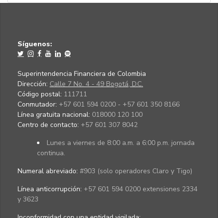
Síguenos:
Superintendencia Financiera de Colombia
Dirección:
Calle 7 No. 4 - 49 Bogotá, D.C.
Código postal:
111711
Conmutador:
+57 601 594 0200 - +57 601 350 8166
Línea gratuita nacional:
018000 120 100
Centro de contacto:
+57 601 307 8042
Lunes a viernes de 8:00 a.m. a 6:00 p.m. jornada
continua.
Numeral abreviado:
#903 (solo operadores Claro y Tigo)
Línea anticorrupción:
+57 601 594 0200 extensiones 2334
y 3623
Inconformidad con una entidad vigilada
: