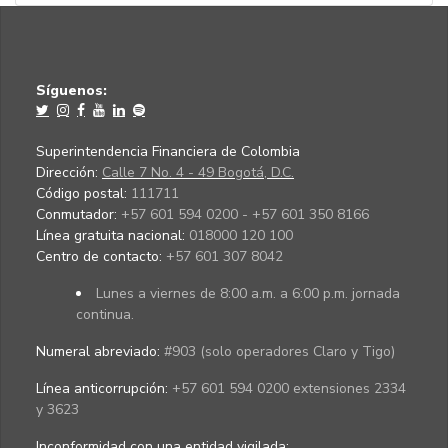
Síguenos:
Superintendencia Financiera de Colombia
Dirección:
Calle 7 No. 4 - 49 Bogotá, D.C.
Código postal:
111711
Conmutador:
+57 601 594 0200 - +57 601 350 8166
Línea gratuita nacional:
018000 120 100
Centro de contacto:
+57 601 307 8042
Lunes a viernes de 8:00 a.m. a 6:00 p.m. jornada
continua.
Numeral abreviado:
#903 (solo operadores Claro y Tigo)
Línea anticorrupción:
+57 601 594 0200 extensiones 2334
y 3623
Inconformidad con una entidad vigilada
: