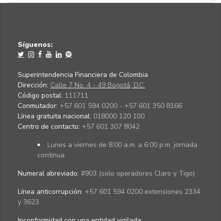
Síguenos:
Superintendencia Financiera de Colombia
Dirección:
Calle 7 No. 4 - 49 Bogotá, D.C.
Código postal:
111711
Conmutador:
+57 601 594 0200 - +57 601 350 8166
Línea gratuita nacional:
018000 120 100
Centro de contacto:
+57 601 307 8042
Lunes a viernes de 8:00 a.m. a 6:00 p.m. jornada
continua.
Numeral abreviado:
#903 (solo operadores Claro y Tigo)
Línea anticorrupción:
+57 601 594 0200 extensiones 2334
y 3623
Inconformidad con una entidad vigilada
: